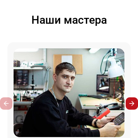
Наши мастера