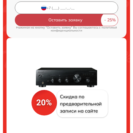
Оставить заявку
Нажимая на кнопку "Оставить заявку" Вы соглашаетесь c
политикой
конфиденциальности
Скидка по
20%
предварительной
записи на сайте