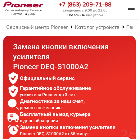
+7 (863) 209-71-88
Ежедневно с 9:00 до 21:00
Сервисный центр Pioneer
в
Ростове-на-Дону
Позвонить
мне утром
Сервисный центр Pioneer
Каталог устройств
Ремо
Замена кнопки включения
усилителя
Pioneer DEQ-S1000A2
Официальный сервис
Гарантийное обслуживание
усилителя Pioneer до 3 лет
Диагностика за наш счет,
ремонт по желанию
Бесплатный выезд курьера
в день обращения
Замена кнопки включения усилителя
Pioneer DEQ-S1000A2 от 35 минут