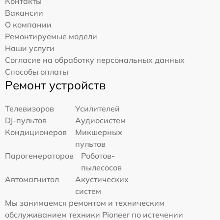
Контакты
Вакансии
О компании
Ремонтируемые модели
Наши услуги
Согласие на обработку персональных данных
Способы оплаты
Ремонт устройств
Телевизоров
Усилителей
DJ-пультов
Аудиосистем
Кондиционеров
Микшерных
пультов
Парогенераторов
Роботов-
пылесосов
Автомагнитол
Акустических
систем
Мы занимаемся ремонтом и техническим
обслуживанием техники Pioneer по истечении