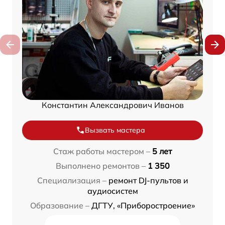
Константин Александрович Иванов
Вызвать мастера
Стаж работы мастером –
5 лет
Выполнено ремонтов –
1 350
Специализация –
ремонт DJ-пультов и
аудиосистем
Образование –
ДГТУ, «Приборостроение»