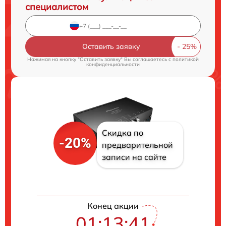
специалистом
Оставить заявку
Нажимая на кнопку "Оставить заявку" Вы соглашаетесь c
политикой
конфиденциальности
Скидка по
-20%
предварительной
записи на сайте
Конец акции
01:13:41