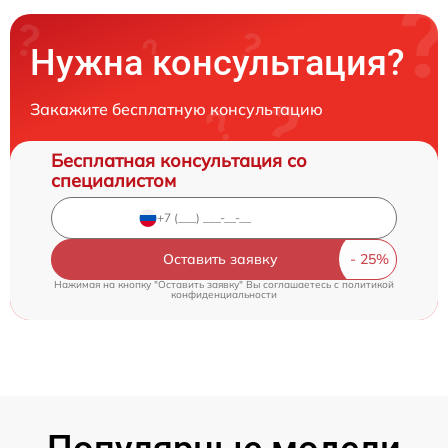
Нужна консультация?
Закажите бесплатную консультацию
Бесплатная консультация со
специалистом
Оставить заявку
Нажимая на кнопку "Оставить заявку" Вы соглашаетесь c
политикой
конфиденциальности