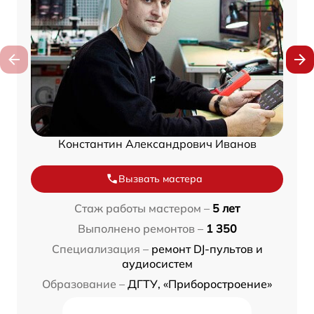
Константин Александрович Иванов
Вызвать мастера
Стаж работы мастером –
5 лет
Выполнено ремонтов –
1 350
Специализация –
ремонт DJ-пультов и
аудиосистем
Образование –
ДГТУ, «Приборостроение»