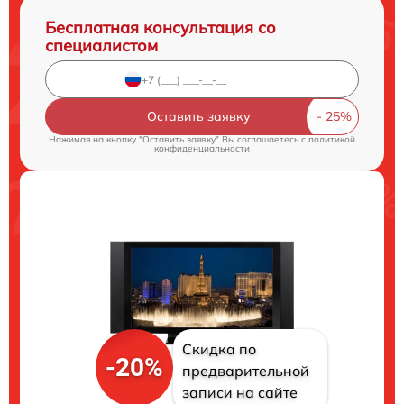
Бесплатная консультация со
специалистом
Оставить заявку
Нажимая на кнопку "Оставить заявку" Вы соглашаетесь c
политикой
конфиденциальности
Скидка по
-20%
предварительной
записи на сайте