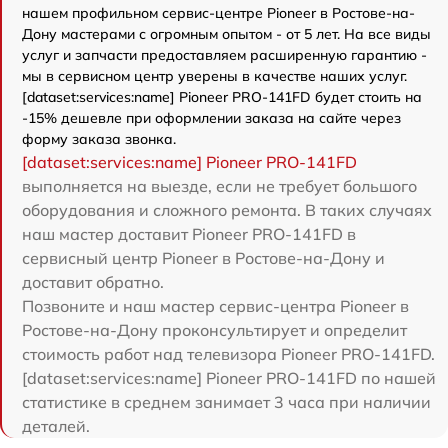
нашем профильном сервис-центре Pioneer в Ростове-на-
Дону мастерами с огромным опытом - от 5 лет. На все виды
услуг и запчасти предоставляем расширенную гарантию -
мы в сервисном центр уверены в качестве наших услуг.
[dataset:services:name] Pioneer PRO-141FD будет стоить на
-15% дешевле при оформлении заказа на сайте через
форму заказа звонка.
[dataset:services:name] Pioneer PRO-141FD
выполняется на выезде, если не требует большого
оборудования и сложного ремонта. В таких случаях
наш мастер доставит Pioneer PRO-141FD в
сервисный центр Pioneer в Ростове-на-Дону и
доставит обратно.
Позвоните и наш мастер сервис-центра Pioneer в
Ростове-на-Дону проконсультирует и определит
стоимость работ над телевизора Pioneer PRO-141FD.
[dataset:services:name] Pioneer PRO-141FD по нашей
статистике в среднем занимает 3 часа при наличии
деталей.