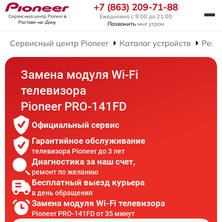
+7 (863) 209-71-88
Ежедневно с 9:00 до 21:00
Сервисный центр Pioneer
в
Ростове-на-Дону
Позвонить
мне утром
Сервисный центр Pioneer
Каталог устройств
Ремо
Замена модуля Wi-Fi
телевизора
Pioneer PRO-141FD
Официальный сервис
Гарантийное обслуживание
телевизора Pioneer до 3 лет
Диагностика за наш счет,
ремонт по желанию
Бесплатный выезд курьера
в день обращения
Замена модуля Wi-Fi телевизора
Pioneer PRO-141FD от 35 минут