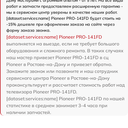
Дону мастерами с огромным опытом - от 5 лет. На все виды
работ и запчасти предоставляем расширенную гарантию -
мы в сервисном центр уверены в качестве наших работ.
[dataset:services:name] Pioneer PRO-141FD будет стоить на
-15% дешевле при оформлении заказа на сайте через
форму заказа звонка.
[dataset:services:name] Pioneer PRO-141FD
выполняется на выезде, если не требует большого
оборудования и сложного ремонта. В таких случаях
наш мастер привезет Pioneer PRO-141FD в сц
Pioneer в Ростове-на-Дону и привезет обратно.
Закажите звонок или позвоните и наш сотрудник
сервисного центра Pioneer в Ростове-на-Дону
проконсультирует и рассчитает стоимость работ над
телевизора Pioneer PRO-141FD.
[dataset:services:name] Pioneer PRO-141FD по нашей
статистике в среднем занимает 3-4 часа при
наличии запчастей.