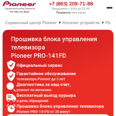
+7 (863) 209-71-88
Ежедневно с 9:00 до 21:00
Сервисный центр Pioneer
в
Ростове-на-Дону
Позвонить
мне утром
Сервисный центр Pioneer
Каталог устройств
Ремо
Прошивка блока управления
телевизора
Pioneer PRO-141FD
Официальный сервис
Гарантийное обслуживание
телевизора Pioneer до 3 лет
Диагностика за наш счет,
ремонт по желанию
Бесплатный выезд курьера
в день обращения
Прошивка блока управления телевизора
Pioneer PRO-141FD от 35 минут