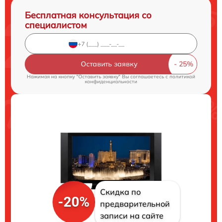
Бесплатная консультация со
специалистом
Оставить заявку
Нажимая на кнопку "Оставить заявку" Вы соглашаетесь c
политикой
конфиденциальности
Скидка по
-20%
предварительной
записи на сайте