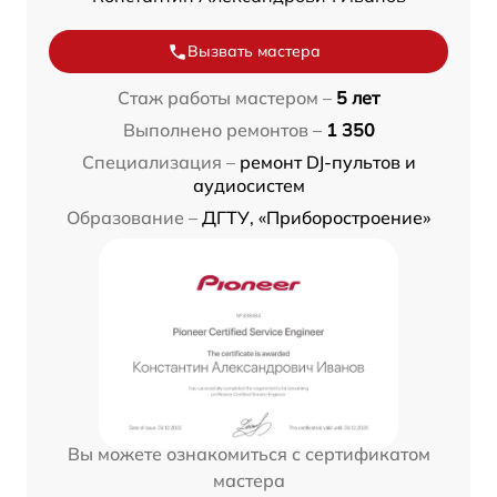
Вызвать мастера
Стаж работы мастером –
5 лет
Выполнено ремонтов –
1 350
Специализация –
ремонт DJ-пультов и
аудиосистем
Образование –
ДГТУ, «Приборостроение»
Вы можете ознакомиться с сертификатом
мастера