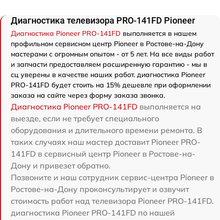
Диагностика телевизора PRO-141FD Pioneer
Диагностика Pioneer PRO-141FD
выполняется в нашем
профильном сервисном центр Pioneer в Ростове-на-Дону
мастерами с огромным опытом - от 5 лет. На все виды работ
и запчасти предоставляем расширенную гарантию - мы в
сц уверены в качестве наших работ. диагностика Pioneer
PRO-141FD будет стоить на 15% дешевле при оформлении
заказа на сайте через форму заказа звонка.
Диагностика Pioneer PRO-141FD
выполняется на
выезде, если не требует специального
оборудования и длительного времени ремонта. В
таких случаях наш мастер доставит Pioneer PRO-
141FD в сервисный центр Pioneer в Ростове-на-
Дону и привезет обратно.
Позвоните и наш сотрудник сервис-центра Pioneer в
Ростове-на-Дону проконсультирует и озвучит
стоимость работ над телевизора Pioneer PRO-141FD.
диагностика Pioneer PRO-141FD по нашей