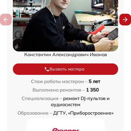
Константин Александрович Иванов
Вызвать мастера
Стаж работы мастером –
5 лет
Выполнено ремонтов –
1 350
Специализация –
ремонт DJ-пультов и
аудиосистем
Образование –
ДГТУ, «Приборостроение»