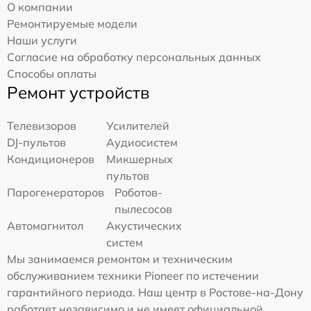
О компании
Ремонтируемые модели
Наши услуги
Согласие на обработку персональных данных
Способы оплаты
Ремонт устройств
Телевизоров
Усилителей
DJ-пультов
Аудиосистем
Кондиционеров
Микшерных
пультов
Парогенераторов
Роботов-
пылесосов
Автомагнитол
Акустических
систем
Мы занимаемся ремонтом и техническим
обслуживанием техники Pioneer по истечении
гарантийного периода. Наш центр в Ростове-на-Дону
работает независимо и не имеет официальной