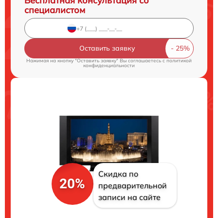
Бесплатная консультация со
специалистом
Оставить заявку
Нажимая на кнопку "Оставить заявку" Вы соглашаетесь c
политикой
конфиденциальности
Скидка по
20%
предварительной
записи на сайте