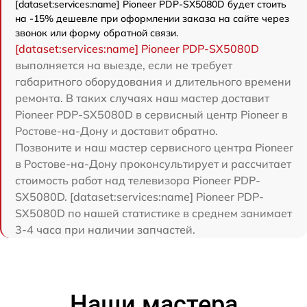
[dataset:services:name] Pioneer PDP-SX5080D будет стоить
на -15% дешевле при оформлении заказа на сайте через
звонок или форму обратной связи.
[dataset:services:name] Pioneer PDP-SX5080D
выполняется на выезде, если не требует
габаритного оборудования и длительного времени
ремонта. В таких случаях наш мастер доставит
Pioneer PDP-SX5080D в сервисный центр Pioneer в
Ростове-на-Дону и доставит обратно.
Позвоните и наш мастер сервисного центра Pioneer
в Ростове-на-Дону проконсультирует и рассчитает
стоимость работ над телевизора Pioneer PDP-
SX5080D. [dataset:services:name] Pioneer PDP-
SX5080D по нашей статистике в среднем занимает
3-4 часа при наличии запчастей.
Наши мастера