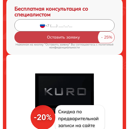
Бесплатная консультация со
специалистом
Оставить заявку
Нажимая на кнопку "Оставить заявку" Вы соглашаетесь c
политикой
конфиденциальности
Скидка по
-20%
предварительной
записи на сайте