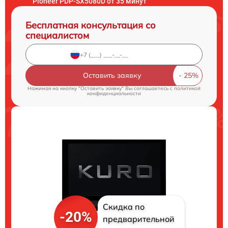
Pioneer PDP-SX5080D от 35 минут
Бесплатная консультация со
специалистом
Оставить заявку
Нажимая на кнопку "Оставить заявку" Вы соглашаетесь c
политикой
конфиденциальности
Скидка по
-20%
предварительной