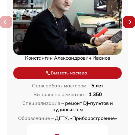
Константин Александрович Иванов
Вызвать мастера
Стаж работы мастером –
5 лет
Выполнено ремонтов –
1 350
Специализация –
ремонт DJ-пультов и
аудиосистем
Образование –
ДГТУ, «Приборостроение»