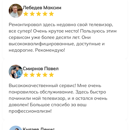
Лебедев Максим
Ремонтировал здесь недавно свой телевизор,
все супер! Очень крутое место! Пользуюсь этим
сервисом уже более десяти лет. Они
высококвалифицированные, доступные и
недорогие. Рекомендую!
Смирнов Павел
Высококачественный сервис! Мне очень
понравилось обслуживание. Здесь быстро
починили мой телевизор, и я остался очень
доволен! Большое спасибо за ваш
профессионализм!
Князев Денис