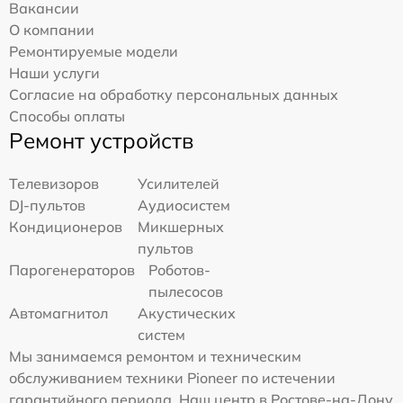
Вакансии
О компании
Ремонтируемые модели
Наши услуги
Согласие на обработку персональных данных
Способы оплаты
Ремонт устройств
Телевизоров
Усилителей
DJ-пультов
Аудиосистем
Кондиционеров
Микшерных
пультов
Парогенераторов
Роботов-
пылесосов
Автомагнитол
Акустических
систем
Мы занимаемся ремонтом и техническим
обслуживанием техники Pioneer по истечении
гарантийного периода. Наш центр в Ростове-на-Дону