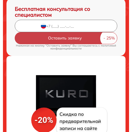
Бесплатная консультация со
специалистом
Оставить заявку
Нажимая на кнопку "Оставить заявку" Вы соглашаетесь c
политикой
конфиденциальности
Скидка по
-20%
предварительной
записи на сайте