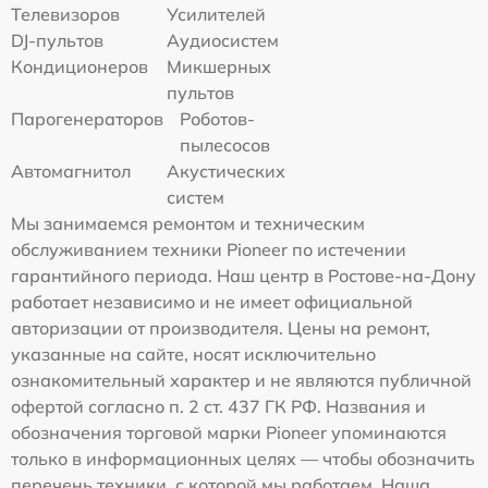
Телевизоров
Усилителей
DJ-пультов
Аудиосистем
Кондиционеров
Микшерных
пультов
Парогенераторов
Роботов-
пылесосов
Автомагнитол
Акустических
систем
Мы занимаемся ремонтом и техническим
обслуживанием техники Pioneer по истечении
гарантийного периода. Наш центр в Ростове-на-Дону
работает независимо и не имеет официальной
авторизации от производителя. Цены на ремонт,
указанные на сайте, носят исключительно
ознакомительный характер и не являются публичной
офертой согласно п. 2 ст. 437 ГК РФ. Названия и
обозначения торговой марки Pioneer упоминаются
только в информационных целях — чтобы обозначить
перечень техники, с которой мы работаем. Наша