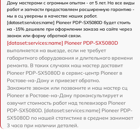
Дону мастерами с огромным опытом - от 5 лет. На все виды
работ и запчасти предоставляем расширенную гарантию -
мы в сц уверены в качестве наших работ.
[dataset:services:name] Pioneer PDP-SX5080D будет стоить
на -15% дешевле при оформлении заказа на сайте через
звонок или форму обратной связи.
[dataset:services:name] Pioneer PDP-SX5080D
выполняется на выезде, если не требует
габаритного оборудования и длительного времени
ремонта. В таких случаях наш мастер доставит
Pioneer PDP-SX5080D в сервис-центр Pioneer в
Ростове-на-Дону и привезет обратно.
Закажите звонок или позвоните и наш мастер сц
Pioneer в Ростове-на-Дону проконсультирует и
озвучит стоимость работ над телевизора Pioneer
PDP-SX5080D. [dataset:services:name] Pioneer PDP-
SX5080D по нашей статистике в среднем занимает
3 часа при наличии деталей.