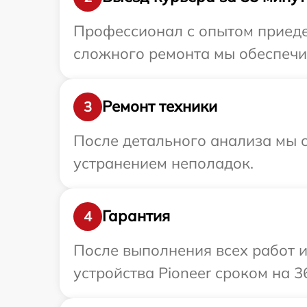
Профессионал с опытом приедет
сложного ремонта мы обеспечим
Ремонт техники
3
После детального анализа мы с
устранением неполадок.
Гарантия
4
После выполнения всех работ 
устройства Pioneer сроком на 3