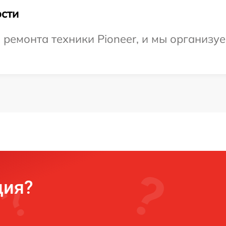
сти
емонта техники Pioneer, и мы организуе
ция?