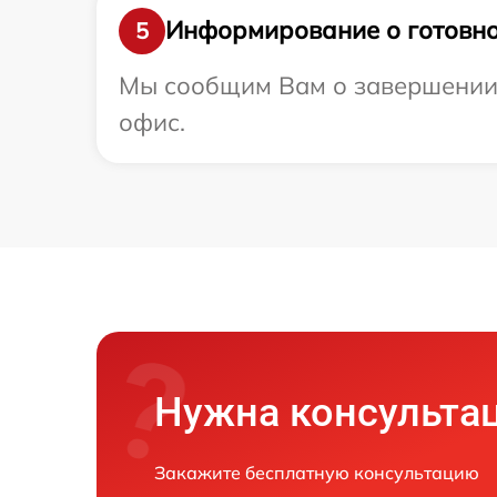
Информирование о готовно
5
Мы сообщим Вам о завершении р
офис.
Нужна консульта
Закажите бесплатную консультацию