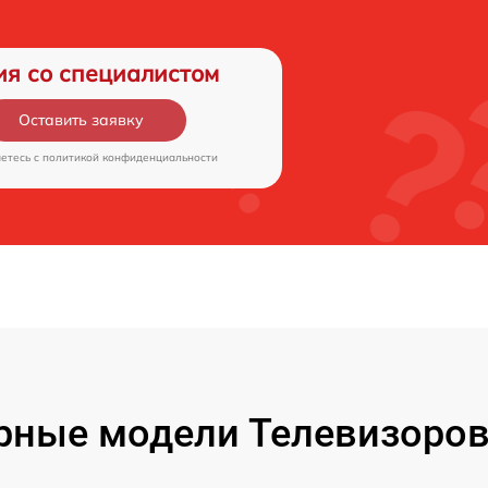
ия со специалистом
Оставить заявку
аетесь c
политикой конфиденциальности
рные модели Телевизоров 