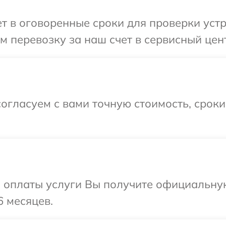
 в оговоренные сроки для проверки устро
 перевозку за наш счет в сервисный цент
огласуем с вами точную стоимость, срок
и оплаты услуги Вы получите официальну
6 месяцев.