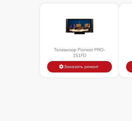
Телевизор Pioneer PRO-
151FD
Заказать ремонт