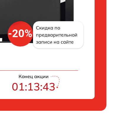
Скидка по
-20%
предварительной
записи на сайте
Конец акции
01:13:43