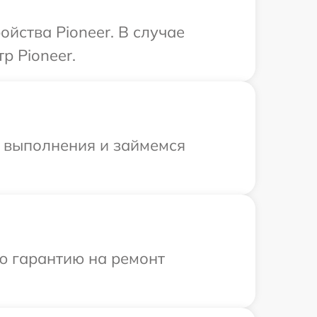
йства Pioneer. В случае
р Pioneer.
и выполнения и займемся
ю гарантию на ремонт