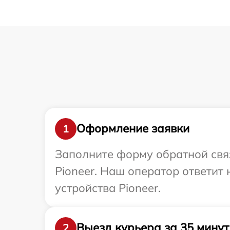
Оформление заявки
1
Заполните форму обратной связ
Pioneer. Наш оператор ответит
устройства Pioneer.
Выезд курьера за 35 минут
2