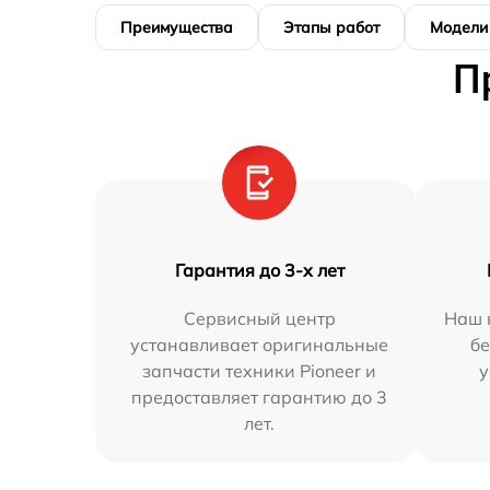
Преимущества
Этапы работ
Модели
П
Гарантия до 3-х лет
Сервисный центр
Наш 
устанавливает оригинальные
бе
запчасти техники Pioneer и
у
предоставляет гарантию до 3
лет.