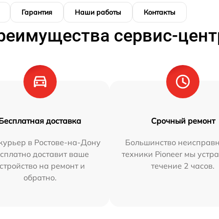
Гарантия
Наши работы
Контакты
реимущества сервис-цент
Бесплатная доставка
Срочный ремонт
курьер в Ростове-на-Дону
Большинство неисправн
сплатно доставит ваше
техники Pioneer мы устр
стройство на ремонт и
течение 2 часов.
обратно.