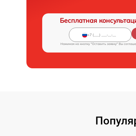
Бесплатная консультац
Нажимая на кнопку "Оставить заявку" Вы соглаш
Популя