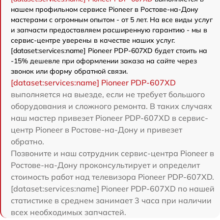
нашем профильном сервисе Pioneer в Ростове-на-Дону
мастерами с огромным опытом - от 5 лет. На все виды услуг
и запчасти предоставляем расширенную гарантию - мы в
сервис-центре уверены в качестве наших услуг.
[dataset:services:name] Pioneer PDP-607XD будет стоить на
-15% дешевле при оформлении заказа на сайте через
звонок или форму обратной связи.
[dataset:services:name] Pioneer PDP-607XD
выполняется на выезде, если не требует большого
оборудования и сложного ремонта. В таких случаях
наш мастер привезет Pioneer PDP-607XD в сервис-
центр Pioneer в Ростове-на-Дону и привезет
обратно.
Позвоните и наш сотрудник сервис-центра Pioneer в
Ростове-на-Дону проконсультирует и определит
стоимость работ над телевизора Pioneer PDP-607XD.
[dataset:services:name] Pioneer PDP-607XD по нашей
статистике в среднем занимает 3 часа при наличии
всех необходимых запчастей.