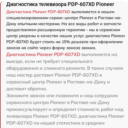
Диагностика телевизора PDP-607XD Pioneer
Диагностика Pioneer PDP-607XD
выполняется в нашем
специализированном сервис-центре Pioneer в Ростове-на-
Дону опытными мастерами. На все виды работ и запчасти
предоставляем расширенную гарантию - мы в сервисном
центр уверены в качестве наших услуг. диагностика Pioneer
PDP-607XD будет стоить на 15% дешевле при оформлении
заказа на сайте через форму заказа звонка.
Диагностика Pioneer PDP-607XD
выполняется на
выезде, если не требует специального
оборудования и сложного ремонта. В таких случаях
наш мастер доставит Pioneer PDP-607XD в
сервисный центр Pioneer в Ростове-на-Дону и
доставит обратно.
Закажите звонок или позвоните и наш сотрудник
сервисного центра Pioneer в Ростове-на-Дону
проконсультирует и определит стоимость работ над
телевизора Pioneer PDP-607XD. диагностика Pioneer
PDP-607XD по нашей статистике в среднем