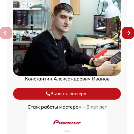
Константин Александрович Иванов
Вызвать мастера
Стаж работы мастером –
5 лет лет