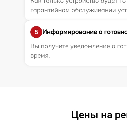
Как только устройство будет г
гарантийном обслуживании устр
Информирование о готовно
5
Вы получите уведомление о гото
время.
Цены на ре