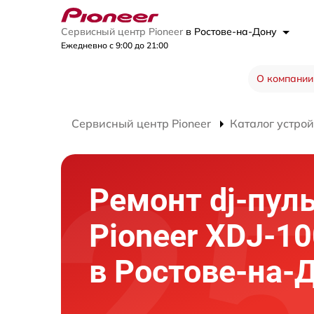
Сервисный центр Pioneer
в Ростове-на-Дону
Ежедневно с 9:00 до 21:00
О компании
Сервисный центр Pioneer
Каталог устрой
Ремонт dj-пул
Pioneer XDJ-1
в Ростове-на-