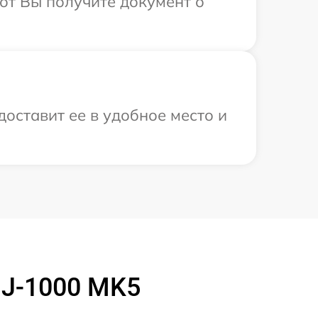
от Вы получите документ о
доставит ее в удобное место и
DJ-1000 MK5