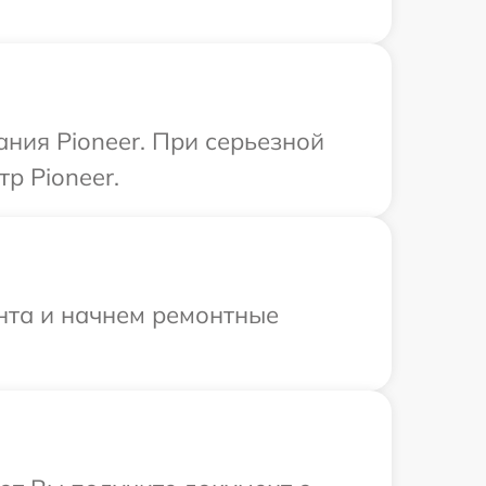
ния Pioneer. При серьезной
р Pioneer.
онта и начнем ремонтные