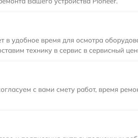
емонта Вашего устройства Pioneer.
 в удобное время для осмотра оборудова
ставим технику в сервис в сервисный цент
огласуем с вами смету работ, время рем