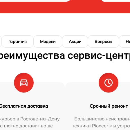
Гарантия
Модели
Акции
Вопросы
Н
реимущества сервис-цент
Бесплатная доставка
Срочный ремонт
курьер в Ростове-на-Дону
Большинство неисправн
сплатно доставит ваше
техники Pioneer мы устр