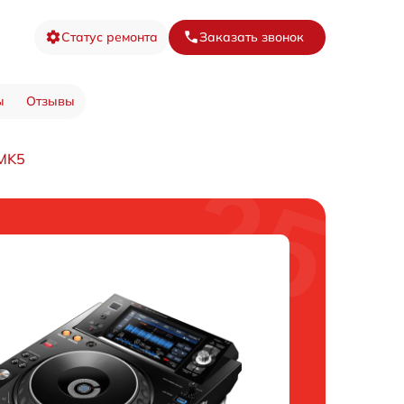
Статус ремонта
Заказать звонок
ы
Отзывы
 MK5