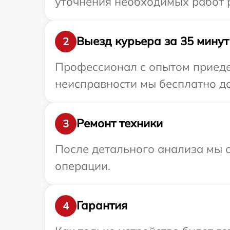
уточнения необходимых работ р
Выезд курьера за 35 минут
2
Профессионал с опытом приедет
неисправности мы бесплатно до
Ремонт техники
3
После детального анализа мы с
операции.
Гарантия
4