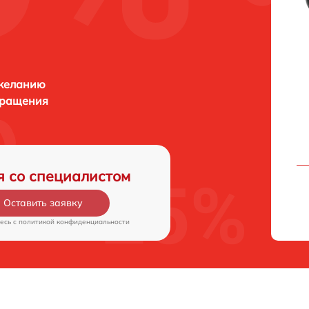
 желанию
бращения
я со специалистом
Оставить заявку
есь c
политикой конфиденциальности