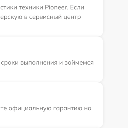
тики техники Pioneer. Если
терскую в сервисный центр
 сроки выполнения и займемся
ите официальную гарантию на