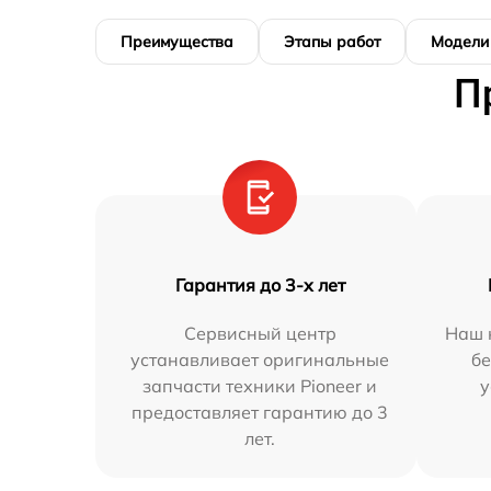
Преимущества
Этапы работ
Модели
П
Гарантия до 3-х лет
Сервисный центр
Наш 
устанавливает оригинальные
бе
запчасти техники Pioneer и
у
предоставляет гарантию до 3
лет.