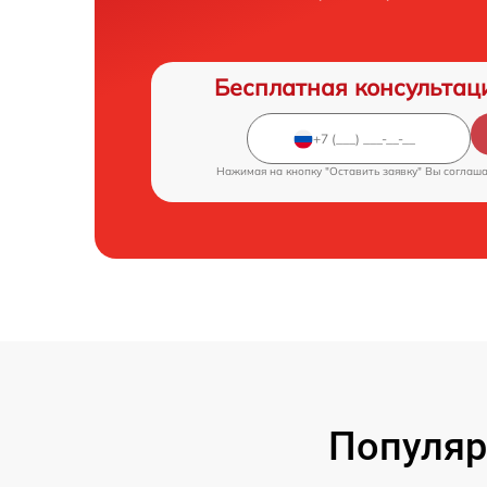
Бесплатная консультац
Нажимая на кнопку "Оставить заявку" Вы соглаш
Популяр