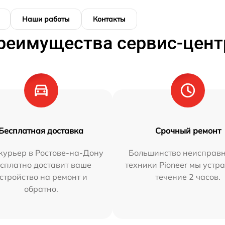
Наши работы
Контакты
реимущества сервис-цент
Бесплатная доставка
Срочный ремонт
курьер в Ростове-на-Дону
Большинство неисправн
сплатно доставит ваше
техники Pioneer мы устр
стройство на ремонт и
течение 2 часов.
обратно.