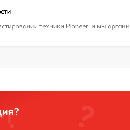
сти
тировании техники Pioneer, и мы органи
ция?