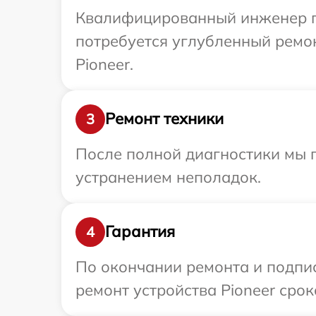
Квалифицированный инженер пр
потребуется углубленный ремо
Pioneer.
Ремонт техники
3
После полной диагностики мы п
устранением неполадок.
Гарантия
4
По окончании ремонта и подпи
ремонт устройства Pioneer срок