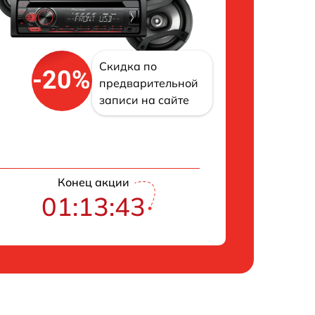
Скидка по
-20%
предварительной
записи на сайте
Конец акции
01:13:42