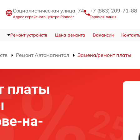
Социалистическая улица, 74
+7 (863) 209-71-88
Адрес сервисного центра Pioneer
Горячая линия
Ремонт устройств
Цена ремонта
Вакансии
Контакт
ств
Ремонт Автомагнитол
Замена/ремонт платы
т платы
ы
ове-на-