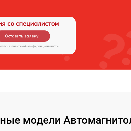
ия со специалистом
Оставить заявку
аетесь c
политикой конфиденциальности
ные модели Автомагнитол