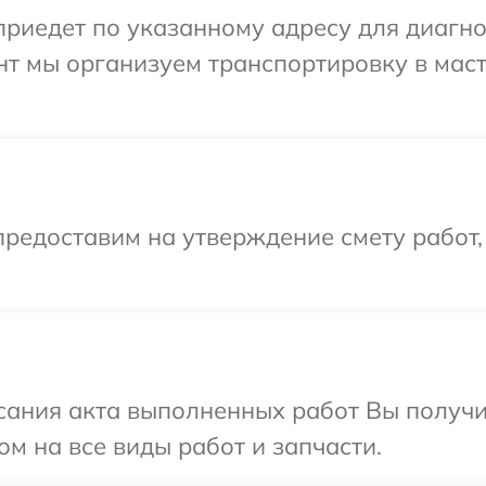
иедет по указанному адресу для диагнос
нт мы организуем транспортировку в мас
редоставим на утверждение смету работ,
сания акта выполненных работ Вы получ
ом на все виды работ и запчасти.