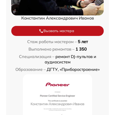
Константин Александрович Иванов
Вызвать мастера
Стаж работы мастером –
5 лет
Выполнено ремонтов –
1 350
Специализация –
ремонт DJ-пультов и
аудиосистем
Образование –
ДГТУ, «Приборостроение»